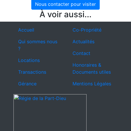
Nous contacter pour visiter
À voir aussi...
Accueil
Co-Propriété
Qui sommes nous
Actualités
?
Contact
Locations
Honoraires &
Transactions
Documents utiles
Gérance
Mentions Légales