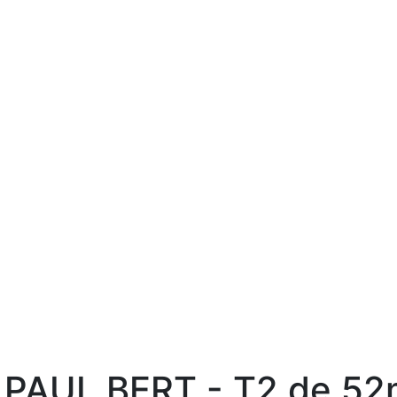
 PAUL BERT - T2 de 5