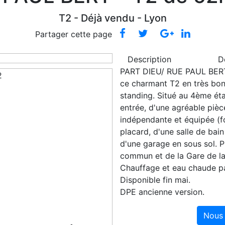
T2 -
Déjà vendu
- Lyon
Partager cette page
Description
D
PART DIEU/ RUE PAUL BERT.
ce charmant T2 en très bo
standing. Situé au 4ème ét
entrée, d'une agréable pièc
indépendante et équipée (f
placard, d'une salle de ba
d'une garage en sous sol. 
commun et de la Gare de la
Chauffage et eau chaude par
Disponible fin mai.
DPE ancienne version.
Nous 