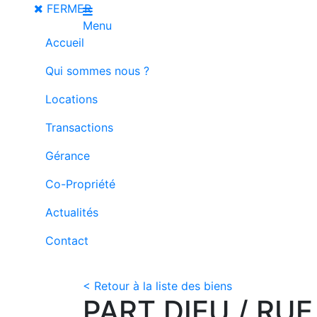
FERMER
Menu
Accueil
Qui sommes nous ?
Locations
Transactions
Gérance
Co-Propriété
Actualités
Contact
< Retour à la liste des biens
PART DIEU / RUE