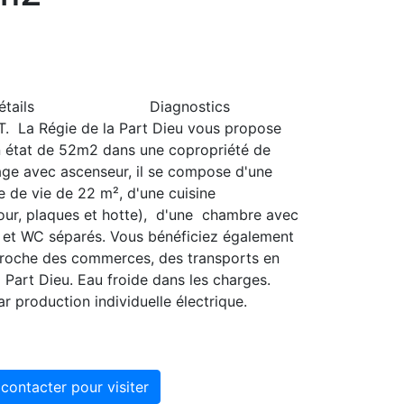
étails
Diagnostics
 La Régie de la Part Dieu vous propose
n état de 52m2 dans une copropriété de
age avec ascenseur, il se compose d'une
e de vie de 22 m², d'une cuisine
our, plaques et hotte), d'une chambre avec
in et WC séparés. Vous bénéficiez également
Proche des commerces, des transports en
 Part Dieu. Eau froide dans les charges.
 production individuelle électrique.
contacter pour visiter