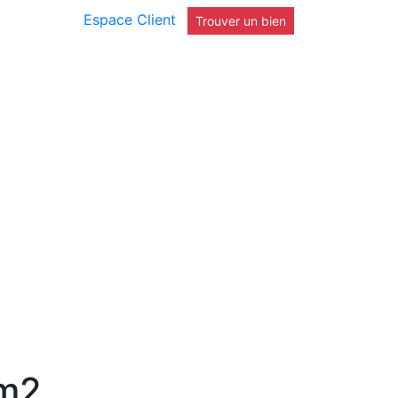
Espace Client
Trouver un bien
2m2